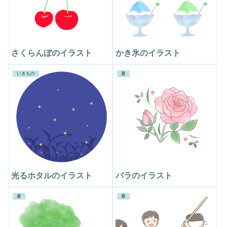
さくらんぼのイラスト
かき氷のイラスト
いきもの
夏
光るホタルのイラスト
バラのイラスト
夏
夏