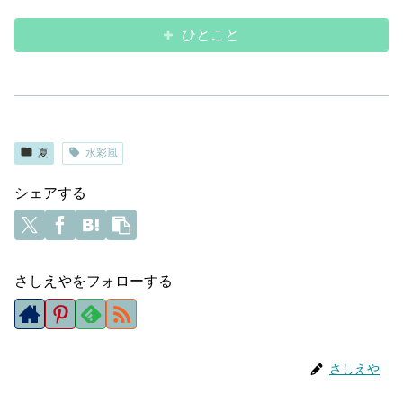
ひとこと
夏
水彩風
シェアする
さしえやをフォローする
さしえや