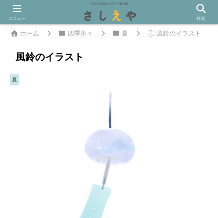
メニュー
検索
ホーム
四季折々
夏
風鈴のイラスト
風鈴のイラスト
夏