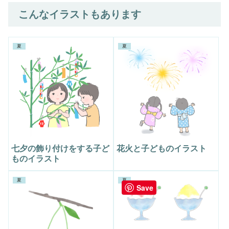
こんなイラストもあります
夏
夏
七夕の飾り付けをする子ど
花火と子どものイラスト
ものイラスト
夏
夏
Save