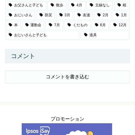
お父さんと子ども
散歩
4月
主線なし
桜
おじいさん
防災
3月
友達
2月
1月
本
運動会
7月
くだもの
6月
12月
おじいさんと子ども
道具
コメント
コメントを書き込む
プロモーション