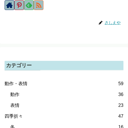
さしえや
カテゴリー
動作・表情
59
動作
36
表情
23
四季折々
47
冬
16