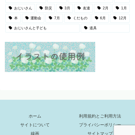
おじいさん
防災
3月
友達
2月
1月
本
運動会
7月
くだもの
6月
12月
おじいさんと子ども
道具
ホーム
利用規約とご利用方法
サイトについて
プライバシーポリシー
線画
サイトマップ