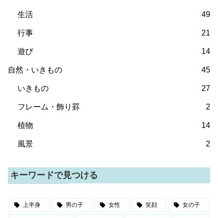
生活
49
行事
21
遊び
14
自然・いきもの
45
いきもの
27
フレーム・飾り罫
2
植物
14
風景
2
キーワードで見つける
上半身
男の子
女性
笑顔
女の子