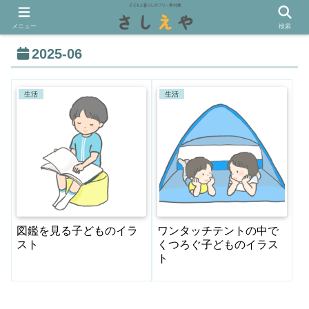
メニュー
検索
2025-06
生活
生活
図鑑を見る子どものイラ
ワンタッチテントの中で
スト
くつろぐ子どものイラス
ト