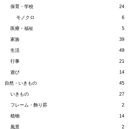
保育・学校
24
モノクロ
6
医療・福祉
5
家族
39
生活
49
行事
21
遊び
14
自然・いきもの
45
いきもの
27
フレーム・飾り罫
2
植物
14
風景
2