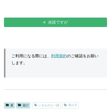
余談ですが
ご利用になる際には、
利用規約
のご確認をお願い
します。
夏
遊び
いきものと一緒
男の子