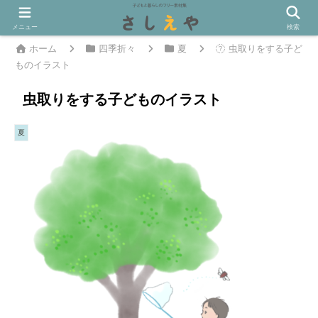
メニュー
検索
ホーム
四季折々
夏
虫取りをする子ど
ものイラスト
虫取りをする子どものイラスト
夏