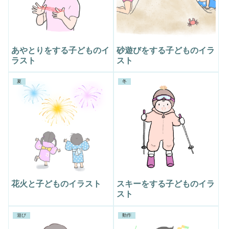
あやとりをする子どものイ
砂遊びをする子どものイラ
ラスト
スト
夏
冬
花火と子どものイラスト
スキーをする子どものイラ
スト
遊び
動作