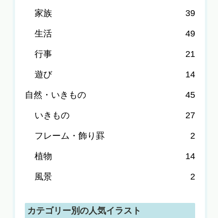
家族
39
生活
49
行事
21
遊び
14
自然・いきもの
45
いきもの
27
フレーム・飾り罫
2
植物
14
風景
2
カテゴリー別の人気イラスト