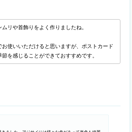
ンムリや首飾りをよく作りましたね。
でお使いいただけると思いますが、ポストカード
季節を感じることができておすすめです。
描きました。アジサイには様々な色があって単色も綺麗