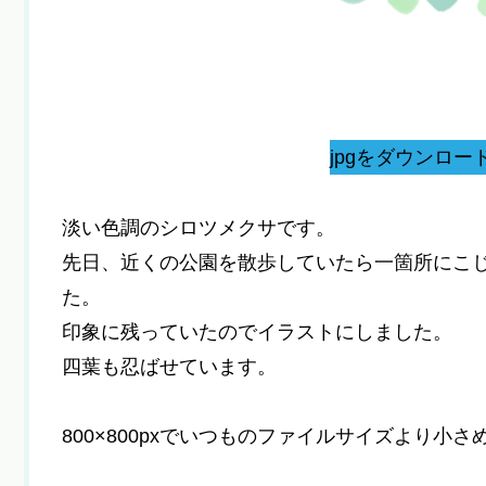
jpgをダウンロー
淡い色調のシロツメクサです。
先日、近くの公園を散歩していたら一箇所にこ
た。
印象に残っていたのでイラストにしました。
四葉も忍ばせています。
800×800pxでいつものファイルサイズより小さ