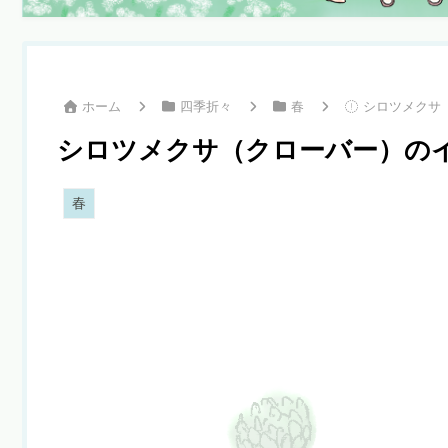
ホーム
四季折々
春
シロツメクサ
シロツメクサ（クローバー）の
春