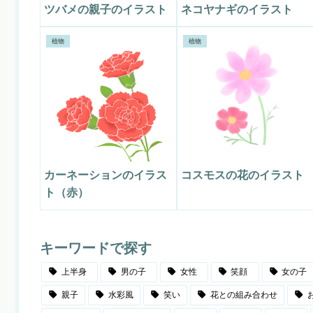
ツバメの親子のイラスト
ネコヤナギのイラスト
植物
植物
カーネーションのイラス
コスモスの花のイラスト
ト（赤）
キーワードで探す
上半身
男の子
女性
笑顔
女の子
親子
水彩風
笑い
花との組み合わせ