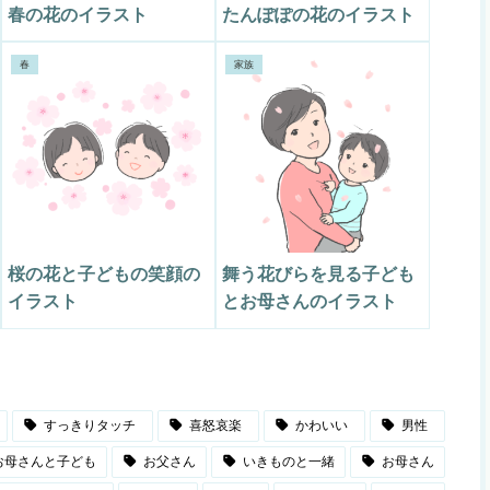
春の花のイラスト
たんぽぽの花のイラスト
春
家族
桜の花と子どもの笑顔の
舞う花びらを見る子ども
イラスト
とお母さんのイラスト
すっきりタッチ
喜怒哀楽
かわいい
男性
お母さんと子ども
お父さん
いきものと一緒
お母さん