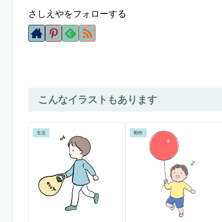
さしえやをフォローする
こんなイラストもあります
生活
動作