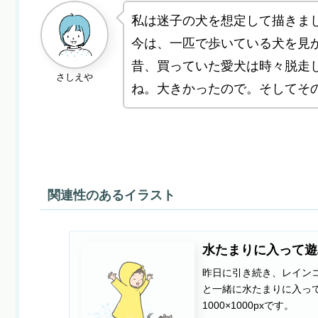
私は迷子の犬を想定して描きま
今は、一匹で歩いている犬を見
昔、買っていた愛犬は時々脱走
さしえや
ね。大きかったので。そしてそ
関連性のあるイラスト
水たまりに入って遊
昨日に引き続き、レインコ
と一緒に水たまりに入って、はし
1000×1000pxです。