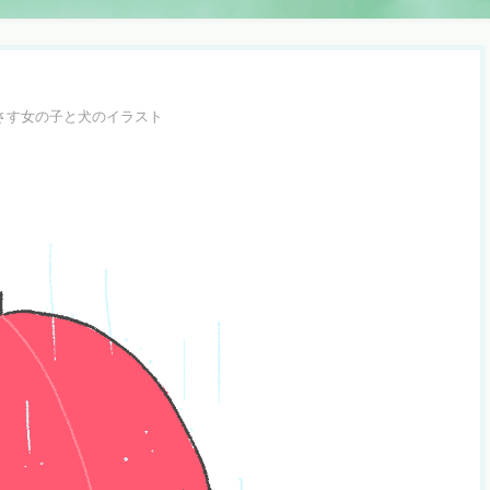
さす女の子と犬のイラスト