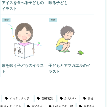
アイスを食べる子どもの
眠る子ども
イラスト
生活
生活
歌を歌う子どものイラス
子どもとアマガエルのイ
ト
ラスト
すっきりタッチ
喜怒哀楽
かわいい
男性
お母さんと子ども
お父さん
いきものと一緒
お母さん