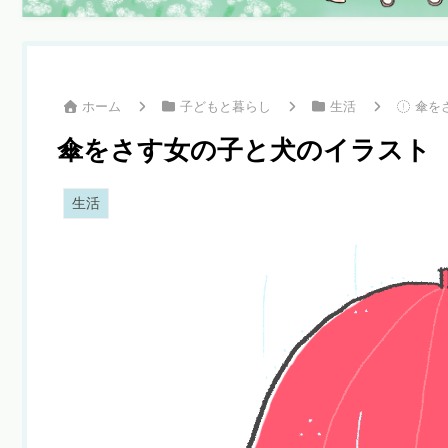
ホーム
子どもと暮らし
生活
傘を
傘をさす女の子と犬のイラスト
生活