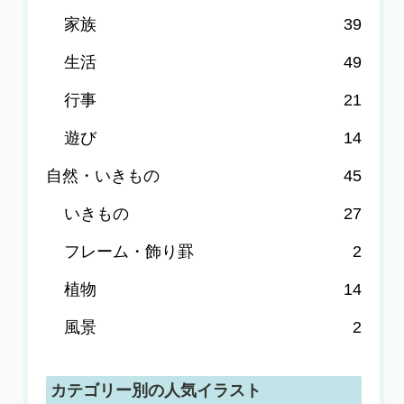
家族
39
生活
49
行事
21
遊び
14
自然・いきもの
45
いきもの
27
フレーム・飾り罫
2
植物
14
風景
2
カテゴリー別の人気イラスト