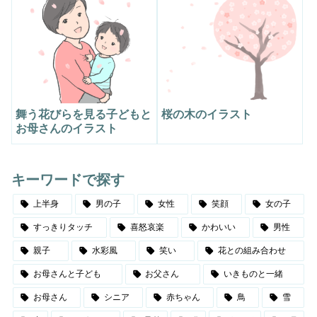
舞う花びらを見る子どもと
桜の木のイラスト
お母さんのイラスト
キーワードで探す
上半身
男の子
女性
笑顔
女の子
すっきりタッチ
喜怒哀楽
かわいい
男性
親子
水彩風
笑い
花との組み合わせ
お母さんと子ども
お父さん
いきものと一緒
お母さん
シニア
赤ちゃん
鳥
雪