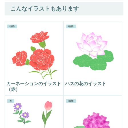
こんなイラストもあります
植物
植物
カーネーションのイラスト
ハスの花のイラスト
（赤）
春
植物