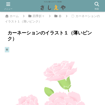
メニュー
検索
ホーム
四季折々
春
カーネーションの
イラスト１（薄いピンク）
カーネーションのイラスト１（薄いピン
ク）
春