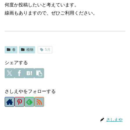
何度か投稿したいと考えています。
線画もありますので、ぜひご利用ください。
春
植物
5月
シェアする
さしえやをフォローする
さしえや