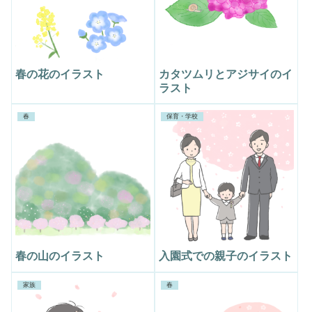
春の花のイラスト
カタツムリとアジサイのイ
ラスト
春
保育・学校
春の山のイラスト
入園式での親子のイラスト
家族
春