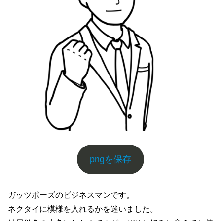
pngを保存
ガッツポーズのビジネスマンです。
ネクタイに模様を入れるかを迷いました。