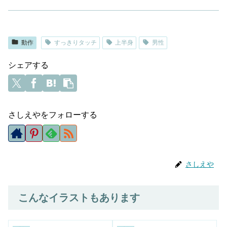
動作
すっきりタッチ
上半身
男性
シェアする
さしえやをフォローする
さしえや
こんなイラストもあります