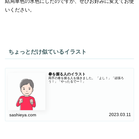
結局単色の水色にしたのですが、ぜひお好みに変えてお使
いください。
ちょっとだけ似ているイラスト
拳を握る人のイラスト
両手の拳を握る人を描きました。 「よし！」「頑張ろ
う！」「やったるでー！」
2023.03.11
sashieya.com