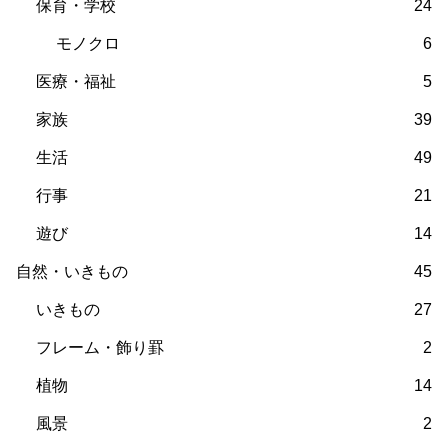
保育・学校
24
モノクロ
6
医療・福祉
5
家族
39
生活
49
行事
21
遊び
14
自然・いきもの
45
いきもの
27
フレーム・飾り罫
2
植物
14
風景
2