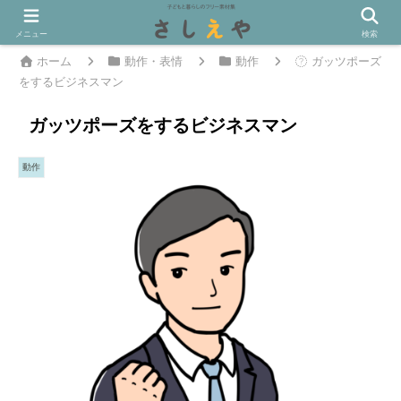
メニュー
検索
ホーム
動作・表情
動作
ガッツポーズ
をするビジネスマン
ガッツポーズをするビジネスマン
動作