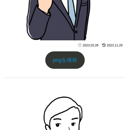
2023.03.28
2023.11.29
pngを保存