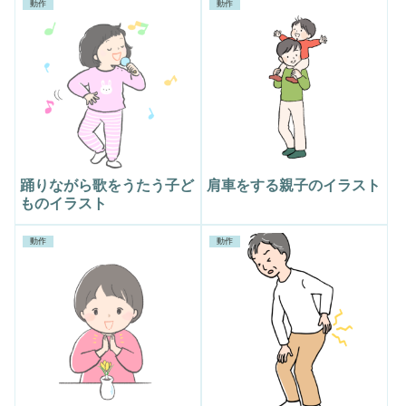
動作
動作
踊りながら歌をうたう子ど
肩車をする親子のイラスト
ものイラスト
動作
動作