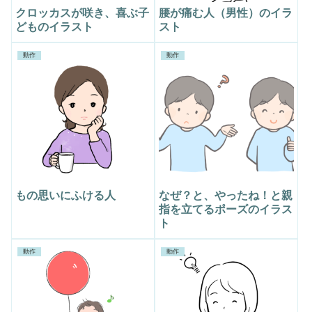
クロッカスが咲き、喜ぶ子
腰が痛む人（男性）のイラ
どものイラスト
スト
動作
動作
もの思いにふける人
なぜ？と、やったね！と親
指を立てるポーズのイラス
ト
動作
動作