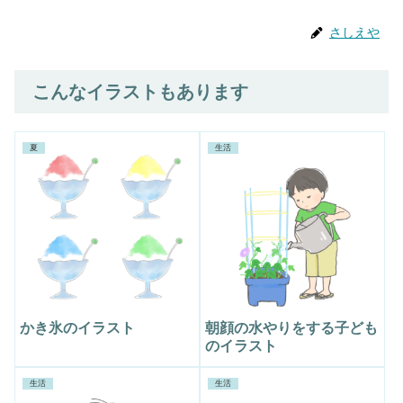
さしえや
こんなイラストもあります
夏
生活
かき氷のイラスト
朝顔の水やりをする子ども
のイラスト
生活
生活