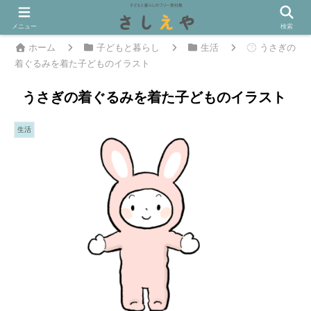
メニュー
検索
ホーム
子どもと暮らし
生活
うさぎの
着ぐるみを着た子どものイラスト
うさぎの着ぐるみを着た子どものイラスト
生活