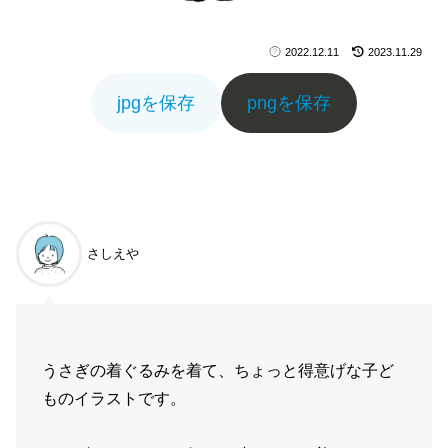
2022.12.11
2023.11.29
jpgを保存
pngを保存
さしえや
うさぎの着ぐるみを着て、ちょっと得意げな子ど
ものイラストです。