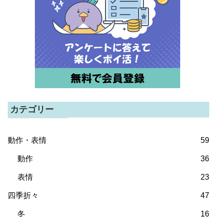
カテゴリー
動作・表情
59
動作
36
表情
23
四季折々
47
冬
16